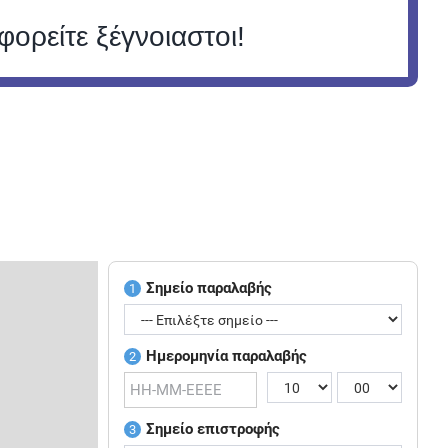
φορείτε ξέγνοιαστοι!
Σημείο παραλαβής
1
Ημερομηνία παραλαβής
2
Σημείο επιστροφής
3