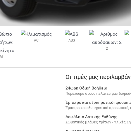
AC
ABS
2
M
Οι τιμές μας περιλαμβά
24ωρη Οδική Βοήθεια
Παρέχουμε στους πελάτες μας δωρεάν
Έμπειρο και εξυπηρετικό προσωπ
Έμπειρο και εξυπηρετικό προσωπικό, έ
Ασφάλεια Αστικής Ευθύνης
Σωματικές βλάβες τρίτων - Υλικές ζη
Δωρεάν Ακύρωση