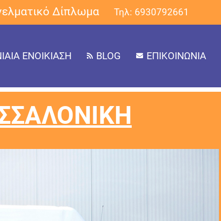
γγελματικό Δίπλωμα
Τηλ: 6930792661
ΙΑΙΑ ΕΝΟΙΚΙΑΣΗ
BLOG
ΕΠΙΚΟΙΝΩΝΙΑ
ΣΣΑΛΟΝΙΚΗ