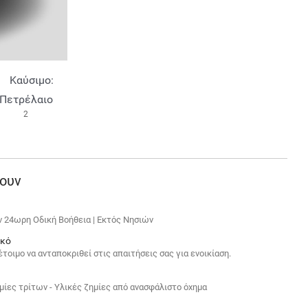
2
νουν
 24ωρη Οδική Βοήθεια | Εκτός Νησιών
ικό
τοιμο να ανταποκριθεί στις απαιτήσεις σας για ενοικίαση.
μίες τρίτων - Υλικές ζημίες από ανασφάλιστο όχημα