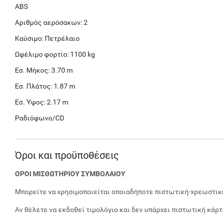
ABS
Αριθμός αερόσακων: 2
Καύσιμο: Πετρέλαιο
Ωφέλιμο φορτίο: 1100 kg
Εσ. Μήκος: 3.70 m
Εσ. Πλάτος: 1.87 m
Εσ. Ύψος: 2.17 m
Ραδιόφωνο/CD
Όροι και προϋποθέσεις
ΟΡΟΙ ΜΙΣΘΩΤΗΡΙΟΥ ΣΥΜΒΟΛΑΙΟΥ
Μπορείτε να χρησιμοποιείται οποιαδήποτε πιστωτική-χρεωστική
Αν θέλετε να εκδοθεί τιμολόγιο και δεν υπάρχει πιστωτική κάρ