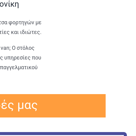
ονίκη
ότσα φορτηγών με
ίες και ιδιώτες.
van; O στόλος
ς υπηρεσίες που
επαγγελματικού
ρές μας