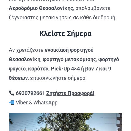
Αεροδρόμιο Θεσσαλονίκης
, απολαμβάνετε
ξέγνοιαστες μετακινήσεις σε κάθε διαδρομή.
Κλείστε Σήμερα
Αν χρειάζεστε
ενοικίαση φορτηγού
Θεσσαλονίκη
,
φορτηγό μετακόμισης
,
φορτηγό
ψυγείο
,
καρότσα
,
Pick-Up 4×4
ή
βαν 7 και 9
θέσεων
, επικοινωνήστε σήμερα.
6930792661
Ζητήστε Προσφορά!
Viber & WhatsApp