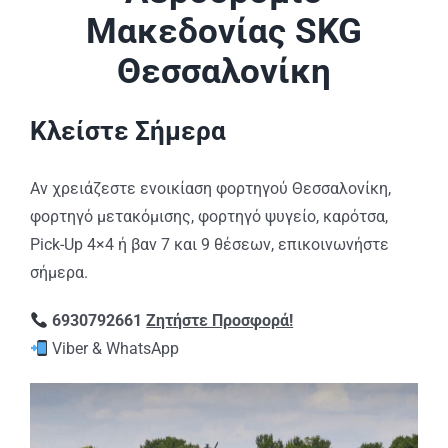
Μακεδονίας SKG
Θεσσαλονίκη
Κλείστε Σήμερα
Αν χρειάζεστε ενοικίαση φορτηγού Θεσσαλονίκη,
φορτηγό μετακόμισης, φορτηγό ψυγείο, καρότσα,
Pick-Up 4×4 ή βαν 7 και 9 θέσεων, επικοινωνήστε
σήμερα.
6930792661
Ζητήστε Προσφορά!
Viber & WhatsApp