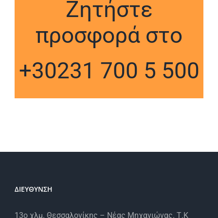
Ζητήστε
προσφορά στο
+30231 700 5 500
ΔΙΕΥΘΥΝΣΗ
13ο χλμ. Θεσσαλονίκης – Νέας Μηχανιώνας. Τ.Κ