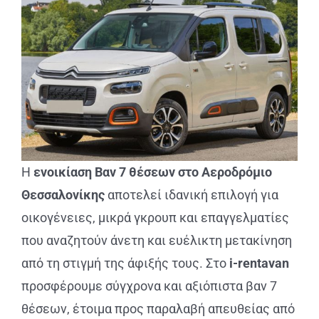
Η
ενοικίαση Βαν 7 θέσεων στο Αεροδρόμιο
Θεσσαλονίκης
αποτελεί ιδανική επιλογή για
οικογένειες, μικρά γκρουπ και επαγγελματίες
που αναζητούν άνετη και ευέλικτη μετακίνηση
από τη στιγμή της άφιξής τους. Στο
i-rentavan
προσφέρουμε σύγχρονα και αξιόπιστα βαν 7
θέσεων, έτοιμα προς παραλαβή απευθείας από