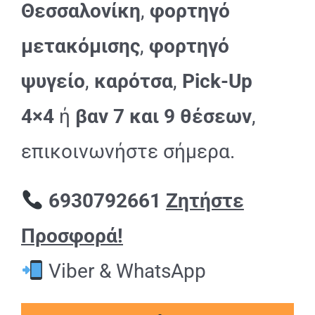
Θεσσαλονίκη
,
φορτηγό
μετακόμισης
,
φορτηγό
ψυγείο
,
καρότσα
,
Pick-Up
4×4
ή
βαν 7 και 9 θέσεων
,
επικοινωνήστε σήμερα.
6930792661
Ζητήστε
Προσφορά!
Viber & WhatsApp