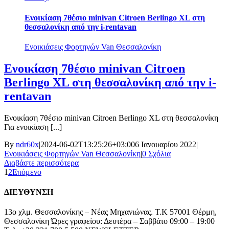
Ενοικίαση 7θέσιο minivan Citroen Berlingo XL στη
θεσσαλονίκη από την i-rentavan
Ενοικιάσεις Φορτηγών Van Θεσσαλονίκη
Ενοικίαση 7θέσιο minivan Citroen
Berlingo XL στη θεσσαλονίκη από την i-
rentavan
Ενοικίαση 7θέσιο minivan Citroen Berlingo XL στη θεσσαλονίκη
Για ενοικίαση [...]
By
ndr60x
|
2024-06-02T13:25:26+03:00
6 Ιανουαρίου 2022
|
Ενοικιάσεις Φορτηγών Van Θεσσαλονίκη
|
0 Σχόλια
Διαβάστε περισσότερα
1
2
Επόμενο
ΔΙΕΥΘΥΝΣΗ
13ο χλμ. Θεσσαλονίκης – Νέας Μηχανιώνας. Τ.Κ 57001 Θέρμη,
Θεσσαλονίκη Ώρες γραφείου: Δευτέρα – Σαββάτο 09:00 – 19:00