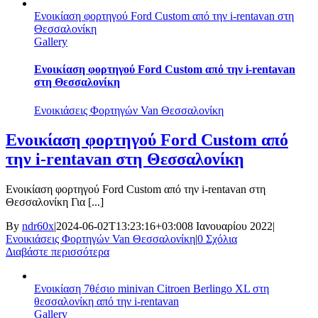
Ενοικίαση φορτηγού Ford Custom από την i-rentavan στη
Θεσσαλονίκη
Gallery
Ενοικίαση φορτηγού Ford Custom από την i-rentavan
στη Θεσσαλονίκη
Ενοικιάσεις Φορτηγών Van Θεσσαλονίκη
Ενοικίαση φορτηγού Ford Custom από
την i-rentavan στη Θεσσαλονίκη
Ενοικίαση φορτηγού Ford Custom από την i-rentavan στη
Θεσσαλονίκη Για [...]
By
ndr60x
|
2024-06-02T13:23:16+03:00
8 Ιανουαρίου 2022
|
Ενοικιάσεις Φορτηγών Van Θεσσαλονίκη
|
0 Σχόλια
Διαβάστε περισσότερα
Ενοικίαση 7θέσιο minivan Citroen Berlingo XL στη
θεσσαλονίκη από την i-rentavan
Gallery