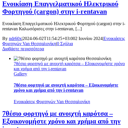
Ενοικίαση Επαγγελματικού Ηλεκτρικού
Φορτηγού (cargon) στην i-rentavan
Ενοικίαση Επαγγελματικού Ηλεκτρικού Φορτηγού (cargon) στην i-
rentavan Καλωσόρισες στην i-rentavan, [...]
By
ndr60x
|
2024-06-02T11:54:25+03:00
2 Ιουνίου 2024
|
Ενοικιάσεις
Φορτηγών Van Θεσσαλονίκη
|
0 Σχόλια
Διαβάστε περισσότερα
7θέσιο φορτηγό με ανοιχτή καρότσα – Εξοικονομήστε χρόνο
και χρήμα από την i-rentavan
Gallery
7θέσιο φορτηγό με ανοιχτή καρότσα – Εξοικονομήστε
χρόνο και χρήμα από την i-rentavan
Ενοικιάσεις Φορτηγών Van Θεσσαλονίκη
7θέσιο φορτηγό με ανοιχτή καρότσα –
Εξοικονομήστε χρόνο και χρήμα από την