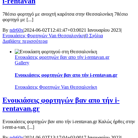
i-rentavan
7θέσιο φορτηγό με ανοιχτή καρότσα στην Θεσσαλονίκη 7θέσιο
φορτηγό με [...]
By
ndr60x
|
2024-06-02T12:41:47+03:00
21 Ιανουαρίου 2023
|
Ενοικιάσεις Φορτηγών Van Θεσσαλονίκη
|
0 Σχόλια
Διαβάστε περισσότερα
Ενοικιάσεις φορτηγών βαν απο τήν i-rentavan.gr
Gallery
Ενοικιάσεις φορτηγών βαν απο τήν i-rentavan.gr
Ενοικιάσεις Φορτηγών Van Θεσσαλονίκη
Ενοικιάσεις φορτηγών βαν απο τήν i-
rentavan.gr
Ενοικιάσεις φορτηγών βαν απο τήν i-rentavan.gr Καλώς ήρθες στην
i-rent-a-van, [...]
By
ndr60x
|
2024-06-02T13:17:04+03:00
17 Ιανουαρίου 2023
|