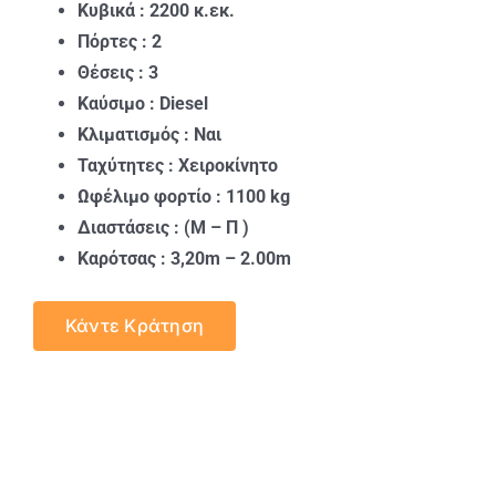
Κυβικά : 2200 κ.εκ.
Πόρτες : 2
Θέσεις : 3
Καύσιμο : Diesel
Κλιματισμός : Ναι
Ταχύτητες : Χειροκίνητο
Ωφέλιμο φορτίο : 1100 kg
Διαστάσεις : (Μ – Π )
Καρότσας : 3,20m – 2.00m
Κάντε Κράτηση