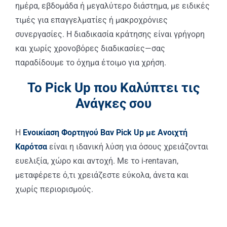
ημέρα, εβδομάδα ή μεγαλύτερο διάστημα, με ειδικές
τιμές για επαγγελματίες ή μακροχρόνιες
συνεργασίες. Η διαδικασία κράτησης είναι γρήγορη
και χωρίς χρονοβόρες διαδικασίες—σας
παραδίδουμε το όχημα έτοιμο για χρήση.
Το Pick Up που Καλύπτει τις
Ανάγκες σου
Η
Ενοικίαση Φορτηγού Βαν Pick Up με Ανοιχτή
Καρότσα
είναι η ιδανική λύση για όσους χρειάζονται
ευελιξία, χώρο και αντοχή. Με το i-rentavan,
μεταφέρετε ό,τι χρειάζεστε εύκολα, άνετα και
χωρίς περιορισμούς.