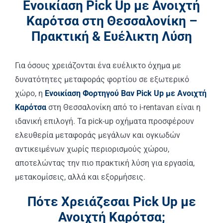
Ενοικίαση Pick Up με Ανοιχτή
Καρότσα στη Θεσσαλονίκη –
Πρακτική & Ευέλικτη Λύση
Για όσους χρειάζονται ένα ευέλικτο όχημα με
δυνατότητες μεταφοράς φορτίου σε εξωτερικό
χώρο, η
Ενοικίαση Φορτηγού Βαν Pick Up με Ανοιχτή
Καρότσα
στη Θεσσαλονίκη από το i-rentavan είναι η
ιδανική επιλογή. Τα pick-up οχήματα προσφέρουν
ελευθερία μεταφοράς μεγάλων και ογκωδών
αντικειμένων χωρίς περιορισμούς χώρου,
αποτελώντας την πιο πρακτική λύση για εργασία,
μετακομίσεις, αλλά και εξορμήσεις.
Πότε Χρειάζεσαι Pick Up με
Ανοιχτή Καρότσα;