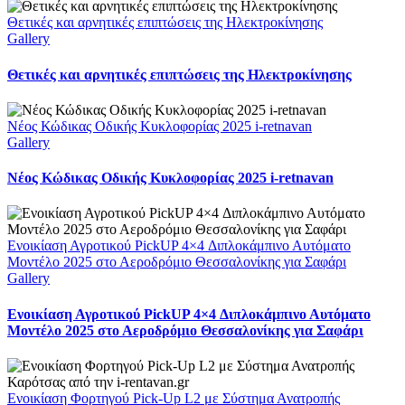
Θετικές και αρνητικές επιπτώσεις της Ηλεκτροκίνησης
Gallery
Θετικές και αρνητικές επιπτώσεις της Ηλεκτροκίνησης
Νέος Κώδικας Οδικής Κυκλοφορίας 2025 i-retnavan
Gallery
Νέος Κώδικας Οδικής Κυκλοφορίας 2025 i-retnavan
Ενοικίαση Αγροτικού PickUP 4×4 Διπλοκάμπινο Αυτόματο
Μοντέλο 2025 στο Αεροδρόμιο Θεσσαλονίκης για Σαφάρι
Gallery
Ενοικίαση Αγροτικού PickUP 4×4 Διπλοκάμπινο Αυτόματο
Μοντέλο 2025 στο Αεροδρόμιο Θεσσαλονίκης για Σαφάρι
Ενοικίαση Φορτηγού Pick-Up L2 με Σύστημα Ανατροπής