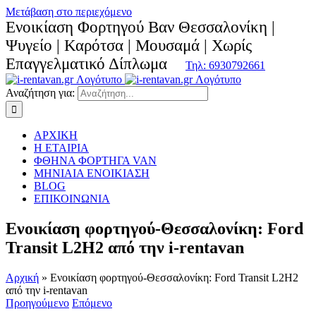
Μετάβαση στο περιεχόμενο
Ενοικίαση Φορτηγού Βαν Θεσσαλονίκη |
Ψυγείο | Καρότσα | Μουσαμά | Χωρίς
Επαγγελματικό Δίπλωμα
Τηλ: 6930792661
Αναζήτηση για:
ΑΡΧΙΚΗ
Η ΕΤΑΙΡΙΑ
ΦΘΗΝΑ ΦΟΡΤΗΓΑ VAN
ΜΗΝΙΑΙΑ ΕΝΟΙΚΙΑΣΗ
BLOG
ΕΠΙΚΟΙΝΩΝΙΑ
Ενοικίαση φορτηγού-Θεσσαλονίκη: Ford
Transit L2H2 από την i-rentavan
Αρχική
»
Ενοικίαση φορτηγού-Θεσσαλονίκη: Ford Transit L2H2
από την i-rentavan
Προηγούμενο
Επόμενο