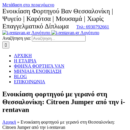
Μετάβαση στο περιεχόμενο
Ενοικίαση Φορτηγού Βαν Θεσσαλονίκη |
Ψυγείο | Καρότσα | Μουσαμά | Χωρίς
Επαγγελματικό Δίπλωμα
Τηλ: 6930792661
Αναζήτηση για:
ΑΡΧΙΚΗ
Η ΕΤΑΙΡΙΑ
ΦΘΗΝΑ ΦΟΡΤΗΓΑ VAN
ΜΗΝΙΑΙΑ ΕΝΟΙΚΙΑΣΗ
BLOG
ΕΠΙΚΟΙΝΩΝΙΑ
Ενοικίαση φορτηγού με γερανό στη
Θεσσαλονίκη: Citroen Jumper από την i-
rentavan
Αρχική
»
Ενοικίαση φορτηγού με γερανό στη Θεσσαλονίκη:
Citroen Jumper από την i-rentavan