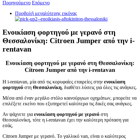
Προηγούμενο
Επόμενο
Προβολή μεγαλύτερης εικόνας
Ενοικίαση φορτηγού με γερανό στη
Θεσσαλονίκη: Citroen Jumper από την i-
rentavan
Ενοικίαση φορτηγού με γερανό στη Θεσσαλονίκη:
Citroen Jumper από την i-rentavan
Η i-rentavan, μία από τις κορυφαίες εταιρείες στην
ενοικίαση
φορτηγού
στη
Θεσσαλονίκη
, διαθέτει λύσεις για όλες τις ανάγκες.
Μέσα από έναν μεγάλο στόλο καινούργιων οχημάτων, μπορείτε να
επιλέξετε εκείνο που εξυπηρετεί καλύτερα τις δικές σας ανάγκες.
Αν ψάχνετε για
ενοικίαση φορτηγού με γερανό
στη
Θεσσαλονίκη, τότε η i-rentavan έχει την καλύτερη πρόταση για
εσάς.
Citroen Jumper με γερανό. Το γαλλικό van, είναι ο καλύτερος