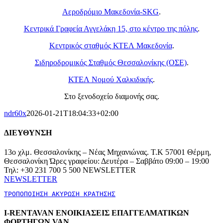
Αεροδρόμιο Μακεδονία-SKG
.
Κεντρικά Γραφεία Αγγελάκη 15, στο κέντρο της πόλης
.
Κεντρικός σταθμός ΚΤΕΛ Μακεδονία
.
Σιδηροδρομικός Σταθμός Θεσσαλονίκης (ΟΣΕ)
.
ΚΤΕΛ Νομού Χαλκιδικής
.
Στο ξενοδοχείο διαμονής σας.
ndr60x
2026-01-21T18:04:33+02:00
ΔΙΕΥΘΥΝΣΗ
13ο χλμ. Θεσσαλονίκης – Νέας Μηχανιώνας. Τ.Κ 57001 Θέρμη,
Θεσσαλονίκη Ώρες γραφείου: Δευτέρα – Σαββάτο 09:00 – 19:00
Τηλ: +30 231 700 5 500 NEWSLETTER
NEWSLETTER
ΤΡΟΠΟΠΟΙΗΣΗ ΑΚΥΡΩΣΗ ΚΡΑΤΗΣΗΣ
I-RENTAVAN ΕΝΟΙΚΙΑΣΕΙΣ ΕΠΑΓΓΕΛΜΑΤΙΚΩΝ
ΦΟΡΤΗΓΩΝ VAN