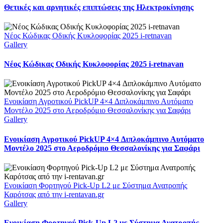
Θετικές και αρνητικές επιπτώσεις της Ηλεκτροκίνησης
Νέος Κώδικας Οδικής Κυκλοφορίας 2025 i-retnavan
Gallery
Νέος Κώδικας Οδικής Κυκλοφορίας 2025 i-retnavan
Ενοικίαση Αγροτικού PickUP 4×4 Διπλοκάμπινο Αυτόματο
Μοντέλο 2025 στο Αεροδρόμιο Θεσσαλονίκης για Σαφάρι
Gallery
Ενοικίαση Αγροτικού PickUP 4×4 Διπλοκάμπινο Αυτόματο
Μοντέλο 2025 στο Αεροδρόμιο Θεσσαλονίκης για Σαφάρι
Ενοικίαση Φορτηγού Pick-Up L2 με Σύστημα Ανατροπής
Καρότσας από την i-rentavan.gr
Gallery
Ενοικίαση Φορτηγού Pick-Up L2 με Σύστημα Ανατροπής