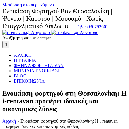
Μετάβαση στο περιεχόμενο
Ενοικίαση Φορτηγού Βαν Θεσσαλονίκη |
Ψυγείο | Καρότσα | Μουσαμά | Χωρίς
Επαγγελματικό Δίπλωμα
Τηλ: 6930792661
Αναζήτηση για:
ΑΡΧΙΚΗ
Η ΕΤΑΙΡΙΑ
ΦΘΗΝΑ ΦΟΡΤΗΓΑ VAN
ΜΗΝΙΑΙΑ ΕΝΟΙΚΙΑΣΗ
BLOG
ΕΠΙΚΟΙΝΩΝΙΑ
Ενοικίαση φορτηγού στη Θεσσαλονίκη: Η
i-rentavan προφέρει ιδανικές και
οικονομικές λύσεις
Αρχική
»
Ενοικίαση φορτηγού στη Θεσσαλονίκη: Η i-rentavan
προφέρει ιδανικές και οικονομικές λύσεις