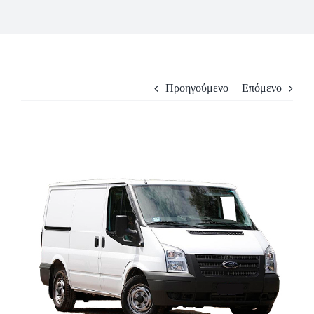
Προηγούμενο
Επόμενο
Προβολή
μεγαλύτερης
εικόνας