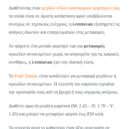
Διαθέτοντας έναν
μεγάλο στόλο καινούργιων φορτηγών van
,
τα οποία είναι σε άριστη κατάσταση αφού υποβάλλονται
συνεχώς σε τεχνικούς ελέγχους, η
i-rentavan
εξυπηρετεί τις
ανάγκες ιδιωτών και επαγγελματιών στις μεταφορές.
Αν ψάχνετε ένα μεσαίο φορτηγό van για
μεταφορές
ογκωδών αντικειμένων χωρίς να ανησυχείτε για τις καιρικές
συνθήκες, η
i-rentavan
έχει την ιδανική λύση.
Το
Ford Transit
, είναι κατάλληλο για μεταφορά μεγάλων ή
ογκωδών αντικειμένων. Η κλειστή του καρότσα εγγυάται
την προστασία τους από τη βροχή ή τους ισχυρούς ανέμους.
Διαθέτει αρκετά μεγάλη καρότσα (Μ: 2.45 – Π: 1.70 – Υ:
1.45) και μπορεί να μεταφέρει φορτίο έως 850 κιλά.
Τα στοιχεία αυτά το καθιστούν έναν άξιο συνεργάτη σε