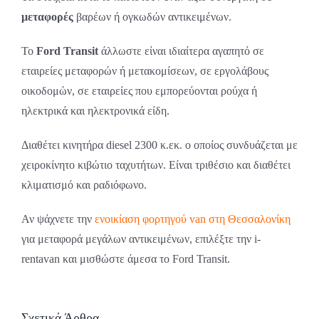
μεταφορές
βαρέων ή ογκωδών αντικειμένων.
Το
Ford Transit
άλλωστε είναι ιδιαίτερα αγαπητό σε
εταιρείες μεταφορών ή μετακομίσεων, σε εργολάβους
οικοδομών, σε εταιρείες που εμπορεύονται ρούχα ή
ηλεκτρικά και ηλεκτρονικά είδη.
Διαθέτει κινητήρα diesel 2300 κ.εκ. ο οποίος συνδυάζεται με
χειροκίνητο κιβώτιο ταχυτήτων. Είναι τριθέσιο και διαθέτει
κλιματισμό και ραδιόφωνο.
Αν ψάχνετε την
ενοικίαση φορτηγού van στη Θεσσαλονίκη
για μεταφορά μεγάλων αντικειμένων, επιλέξτε την i-
rentavan και μισθώστε άμεσα το Ford Transit.
Ενοικίαση
Σχετικά Άρθρα